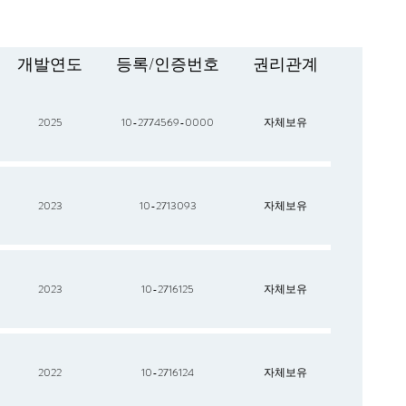
개발연도
등록/인증번호
권리관계
2025
10-2774569-0000
자체보유
2023
10-2713093
자체보유
2023
10-2716125
자체보유
2022
10-2716124
자체보유